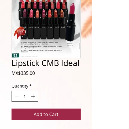
Lipstick CMB Ideal
Price
MX$335.00
Quantity
*
Add to Cart