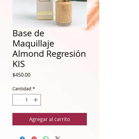
Base de
Maquillaje
Almond Regresión
KIS
Precio
$450.00
Cantidad
*
Agregar al carrito