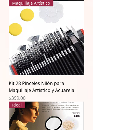
Maquillaje Artístico
Kit 28 Pinceles Nilón para
Maquillaje Artístico y Acuarela
Precio
$399.00
Ideal