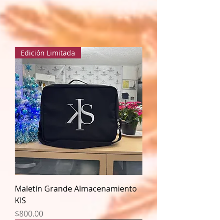
Edición Limitada
Maletín Grande Almacenamiento
KIS
Precio
$800.00