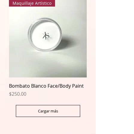
Maquillaje Artístico
Bombato Blanco Face/Body Paint
Precio
$250.00
Cargar más