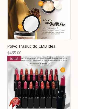
Polvo Traslúcido CMB Ideal
Precio
$465.00
Ideal