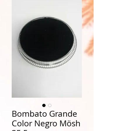
Bombato Grande
Color Negro Mösh