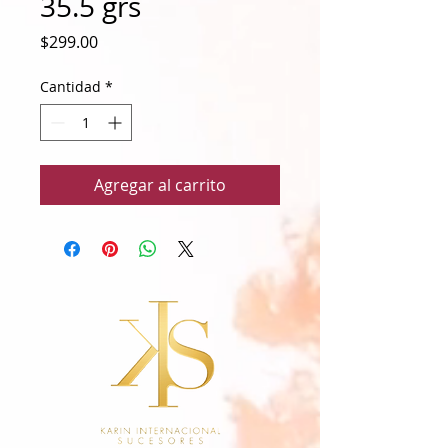
35.5 grs
Precio
$299.00
Cantidad
*
Agregar al carrito