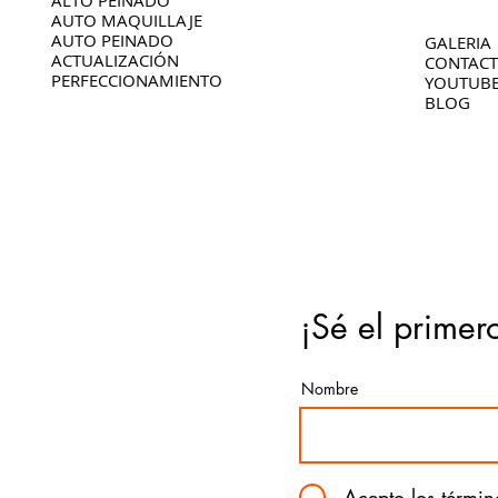
ALTO PEINADO
AUTO MAQUILLAJE
AUTO PEINADO
GALERIA
ACTUALIZACIÓN
CONTAC
PERFECCIONAMIENTO
YOUTUB
BLOG
¡Sé el primer
Nombre
Acepto los términ