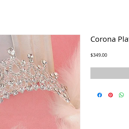
Corona Pla
Precio
$349.00