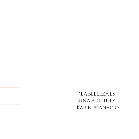
"LA BELLEZA ES
a
UNA ACTITUD"
-Karin Atanacio