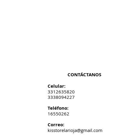
CONTÁCTANOS
Celular:
3312635820
3338094227
​​​​​​​​​​​​​​​​​​​​Teléfono:
16550262
Correo:
kisstorelarioja@gmail.com