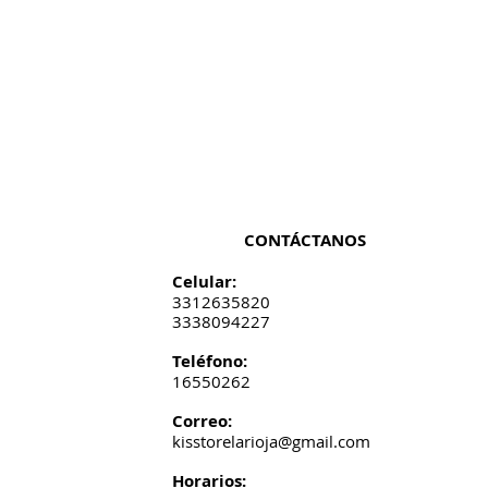
CONTÁCTANOS
Celular:
3312635820
3338094227
​​​​​​​​​​​​​​​​​​​​Teléfono:
16550262
Correo:
kisstorelarioja@gmail.com
Horarios: