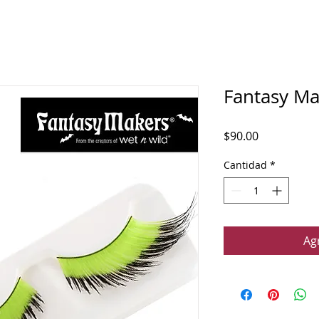
Fantasy Ma
Precio
$90.00
Cantidad
*
Agr