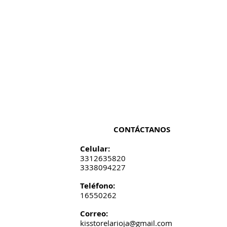
CONTÁCTANOS
Celular:
3312635820
3338094227
​​​​​​​​​​​​​​​​​​​​Teléfono:
16550262
Correo:
kisstorelarioja@gmail.com