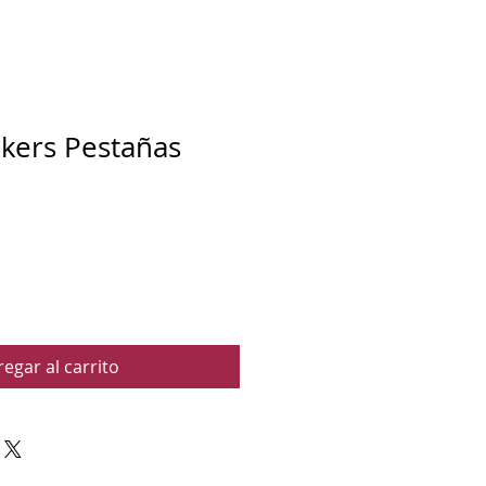
kers Pestañas
egar al carrito