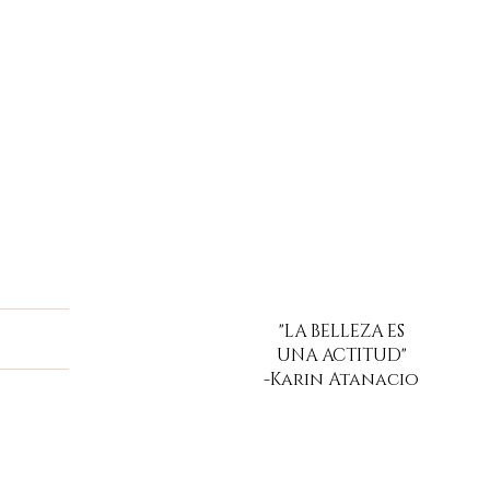
"LA BELLEZA ES
a
UNA ACTITUD"
-Karin Atanacio