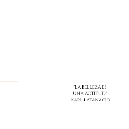
"LA BELLEZA ES
a
UNA ACTITUD"
-Karin Atanacio