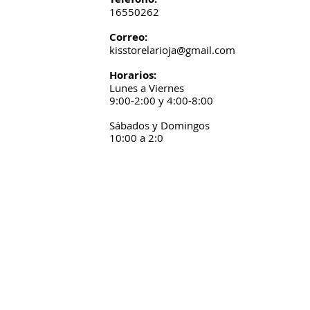
16550262
Correo:
kisstorelarioja@gmail.com
Horarios:
Lunes a Viernes
9:00-2:00 y 4:00-8:00
Sábados y Domingos
10:00 a 2:0