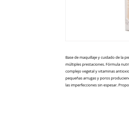
Base de maquillaje y cuidado de la p
múltiples prestaciones. Fórmula nutri
complejo vegetal y vitaminas antioxid
pequeñas arrugas y poros producien
las imperfecciones sin espesar. Propor