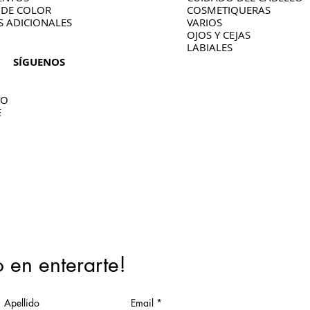
 DE COLOR
COSMETIQUERAS
S ADICIONALES
VARIOS
OJOS Y CEJAS
LABIALES
SÍGUENOS
TO
E
o en enterarte!
Apellido
Email