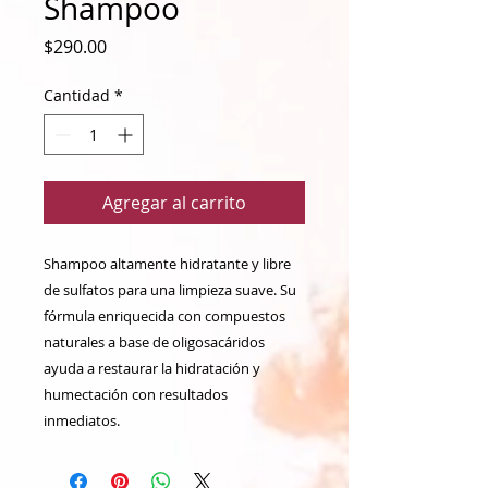
Shampoo
Precio
$290.00
Cantidad
*
Agregar al carrito
Shampoo altamente hidratante y libre
de sulfatos para una limpieza suave. Su
fórmula enriquecida con compuestos
naturales a base de oligosacáridos
ayuda a restaurar la hidratación y
humectación con resultados
inmediatos.