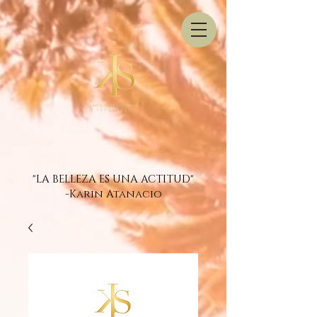
"LA BELLEZA ES UNA ACTITUD"
-Karin Atanacio