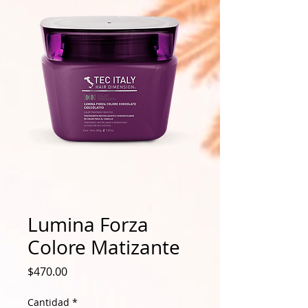
Lumina Forza
Colore Matizante
Precio
$470.00
Cantidad
*