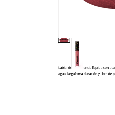
Labial de consistencia líquida con ac
agua, larguísima duración y libre de p