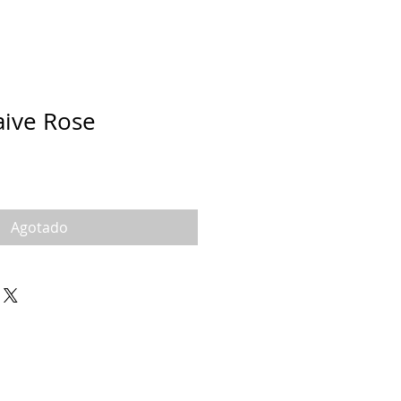
ive Rose
Agotado