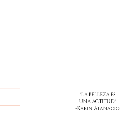
"LA BELLEZA ES
a
UNA ACTITUD"
-Karin Atanacio