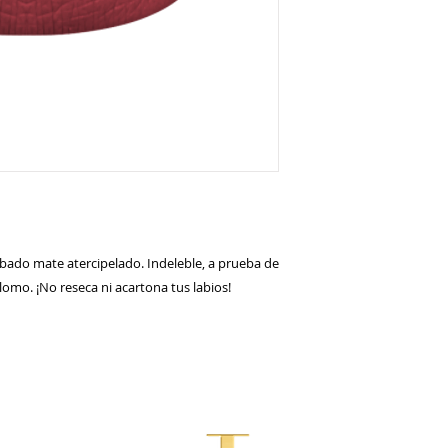
abado mate atercipelado. Indeleble, a prueba de
lomo. ¡No reseca ni acartona tus labios!