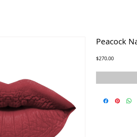
Peacock Na
Precio
$270.00