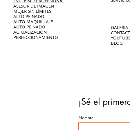
SERVICIO
ESTILISMO PROFESIONAL
ASESOR DE IMAGEN
MUJER SIN LÍMITES
ALTO PEINADO
AUTO MAQUILLAJE
AUTO PEINADO
GALERIA
ACTUALIZACIÓN
CONTAC
PERFECCIONAMIENTO
YOUTUB
BLOG
¡Sé el primer
Nombre