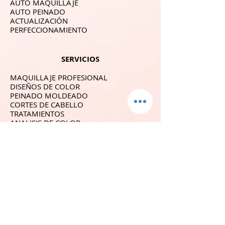
AUTO MAQUILLAJE
AUTO PEINADO
ACTUALIZACIÓN
PERFECCIONAMIENTO
SERVICIOS
MAQUILLAJE PROFESIONAL
DISEÑOS DE COLOR
PEINADO MOLDEADO
CORTES DE CABELLO
TRATAMIENTOS
ANALISIS DE COLOR
SERVICIOS ADICIONALES
SÍGUENOS
GALERIA
CONTACTO
YOUTUBE
BLOG