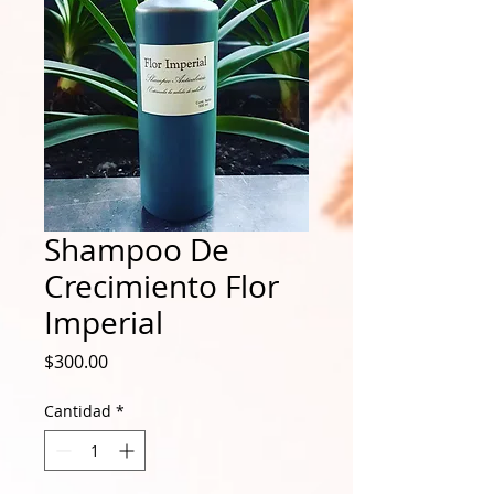
Shampoo De
Crecimiento Flor
Imperial
Precio
$300.00
Cantidad
*