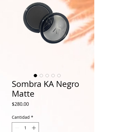
Sombra KA Negro
Matte
Precio
$280.00
Cantidad
*