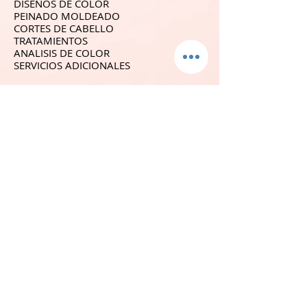
DISEÑOS DE COLOR
PEINADO MOLDEADO
CORTES DE CABELLO
TRATAMIENTOS
ANALISIS DE COLOR
SERVICIOS ADICIONALES
SÍGUENOS
GALERIA
CONTACTO
YOUTUBE
BLOG
TIENDA
COLECCIÓN KIDS
ACCESORIOS
CUIDADO PERSONAL
SOMBRAS