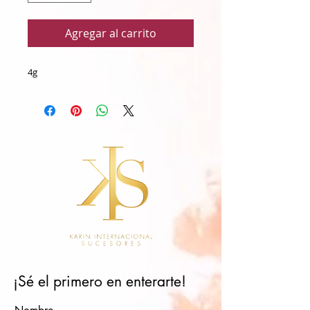
Agregar al carrito
4g
¡Sé el primero en enterarte!