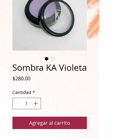
Sombra KA Violeta
Precio
$280.00
Cantidad
*
Agregar al carrito