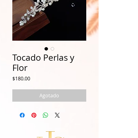
Tocado Perlas y
Flor
Precio
$180.00
Agotado