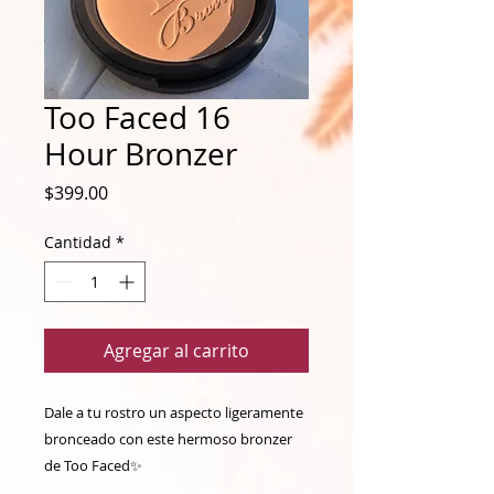
Too Faced 16
Hour Bronzer
Precio
$399.00
Cantidad
*
Agregar al carrito
Dale a tu rostro un aspecto ligeramente 
bronceado con este hermoso bronzer 